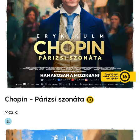
Chopin - Párizsi szonáta
Mozik: