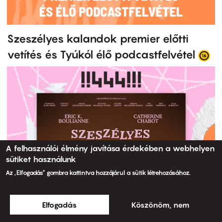
Szeszélyes kalandok premier előtti
vetítés és Tyúkól élő podcastfelvétel
A felhasználói élmény javítása érdekében a webhelyen
sütiket használunk
Az „Elfogadás” gombra kattintva hozzájárul a sütik létrehozásához.
Elfogadás
Köszönöm, nem