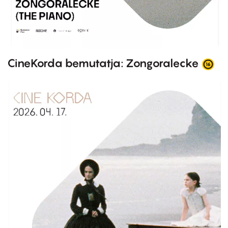
CineKorda bemutatja: Zongoralecke