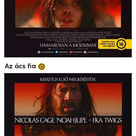
Az ács fia