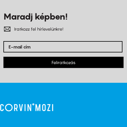
Maradj képben!
Iratkozz fel hírlevelünkre!
Feliratkozás