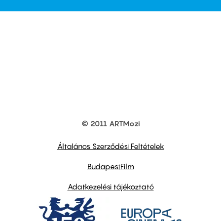
© 2011 ARTMozi
Footer
other
links
Általános Szerződési Feltételek
BudapestFilm
Adatkezelési tájékoztató