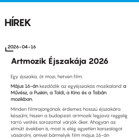
HÍREK
2026-04-16
Artmozik Éjszakája 2026
Egy éjszaka, öt mozi, hetven film.
Május 16-án
kezdődik az egyéjszakás mozikaland
a
Művész, a Puskin, a Toldi, a Kino és a Tabán
mozikban.
Minden filmrajongónak érdemes hosszú éjszakára
készülni, hiszen a budapesti artmozik legjava reggelig
tartó vetítés sorozattal várják őket. Ahogyan az
elmúlt években is, most is elég egyetlen karszalagot
vásárolni, amivel bármelyik film május 16-án