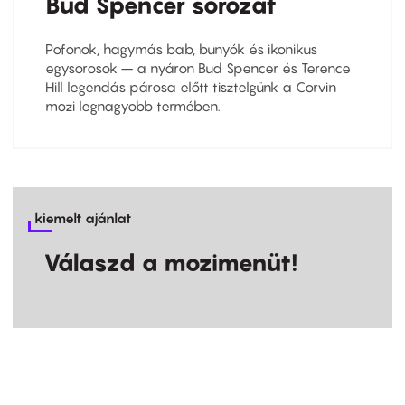
Bud Spencer sorozat
Pofonok, hagymás bab, bunyók és ikonikus
egysorosok – a nyáron Bud Spencer és Terence
Hill legendás párosa előtt tisztelgünk a Corvin
mozi legnagyobb termében.
kiemelt ajánlat
Válaszd a mozimenüt!