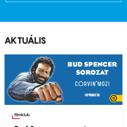
AKTUÁLIS
filmklub