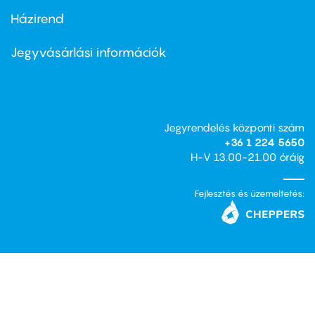
Házirend
Footer
menu
second
Jegyvásárlási információk
Jegyrendelés központi szám
+36 1 224 5650
H-V 13.00-21.00 óráig
Fejlesztés és üzemeltetés: