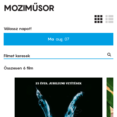
MOZIMŰSOR
Válassz napot!
Ma
aug. 07
Összesen 6 film