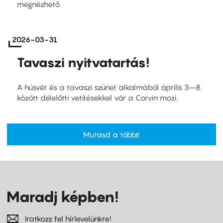
megnézhető.
2026-03-31
Tavaszi nyitvatartás!
A húsvét és a tavaszi szünet alkalmából április 3–8.
között délelőtti vetítésekkel vár a Corvin mozi.
Mutasd a többit
Maradj képben!
Iratkozz fel hírlevelünkre!