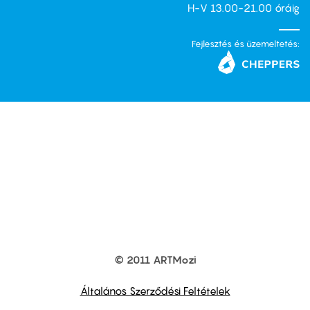
H-V 13.00-21.00 óráig
Fejlesztés és üzemeltetés:
© 2011 ARTMozi
Footer
other
links
Általános Szerződési Feltételek