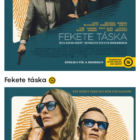
Fekete táska