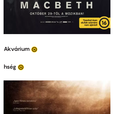
Akvárium
hség