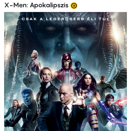
X-Men: Apokalipszis