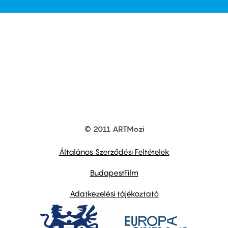
© 2011 ARTMozi
Footer
other
links
Általános Szerződési Feltételek
BudapestFilm
Adatkezelési tájékoztató