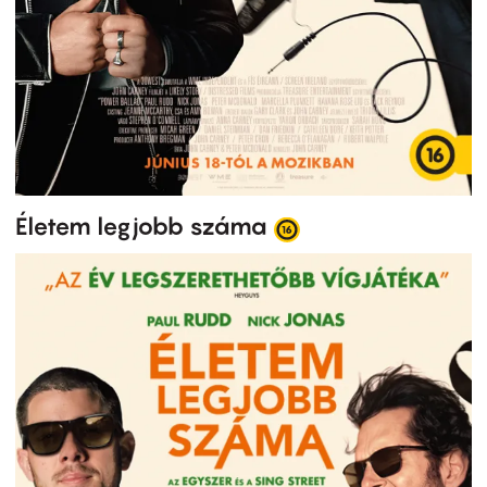
Életem legjobb száma