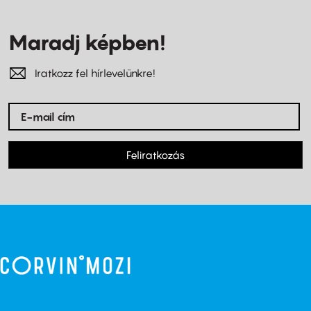
Maradj képben!
Iratkozz fel hírlevelünkre!
Feliratkozás