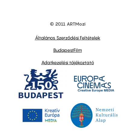
© 2011 ARTMozi
Footer
other
links
Általános Szerződési Feltételek
BudapestFilm
Adatkezelési tájékoztató