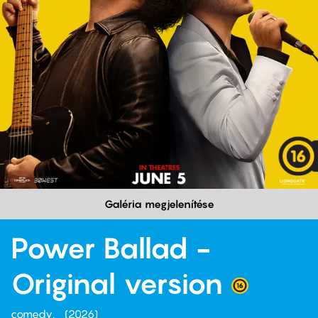
Galéria megjelenítése
Power Ballad -
Original version
comedy
2026