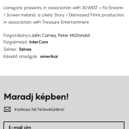
Lionsgate presents, in association with 30WEST + Fís Éireann
/ Screen Ireland, a Likely Story / Distressed Films production,
in association with Treasure Entertainment.
Forgatókönyv
John Carney, Peter McDonald
Forgalmazó
InterCom
Színes
Színes
Készítő országok
amerikai
Maradj képben!
Iratkozz fel hírlevelünkre!