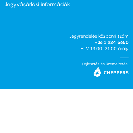
second
Jegyvásárlási információk
Jegyrendelés központi szám
+36 1 224 5650
H-V 13.00-21.00 óráig
Fejlesztés és üzemeltetés: