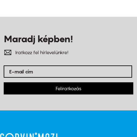
Maradj képben!
Iratkozz fel hírlevelünkre!
Feliratkozás