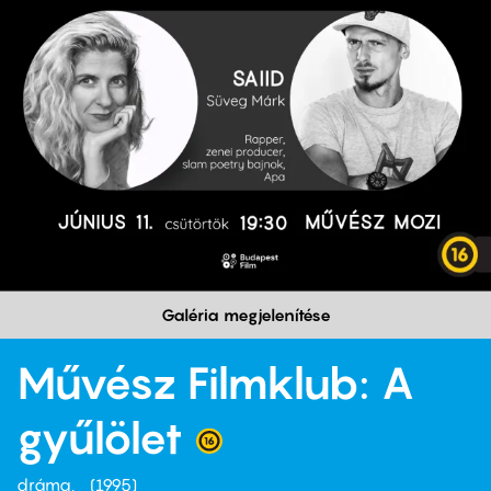
Galéria megjelenítése
Művész Filmklub: A
gyűlölet
dráma
1995