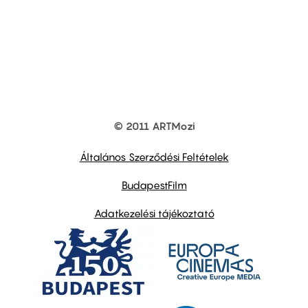
© 2011 ARTMozi
Footer
other
links
Általános Szerződési Feltételek
BudapestFilm
Adatkezelési tájékoztató