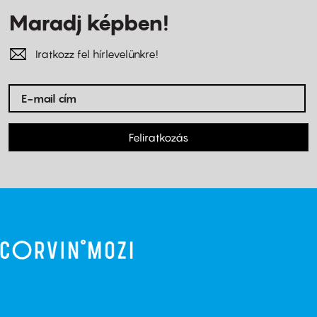
Maradj képben!
Iratkozz fel hírlevelünkre!
Feliratkozás