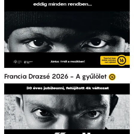
Francia Drazsé 2026 - A gyűlölet