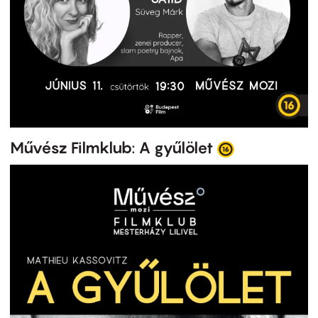
Művész Filmklub: A gyűlölet