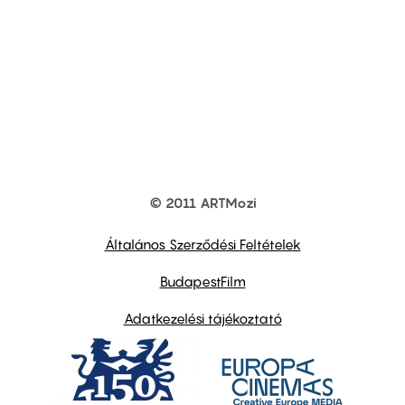
© 2011 ARTMozi
Footer
other
links
Általános Szerződési Feltételek
BudapestFilm
Adatkezelési tájékoztató