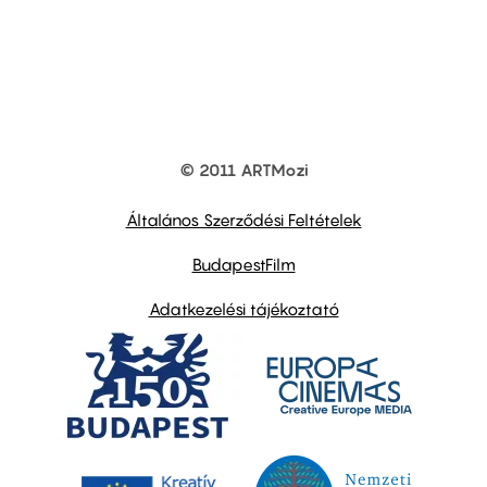
© 2011 ARTMozi
Footer
other
links
Általános Szerződési Feltételek
BudapestFilm
Adatkezelési tájékoztató