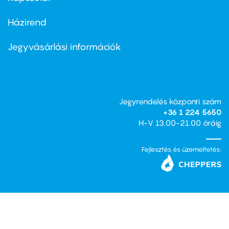
Házirend
Footer
menu
second
Jegyvásárlási információk
Jegyrendelés központi szám
+36 1 224 5650
H-V 13.00-21.00 óráig
Fejlesztés és üzemeltetés: