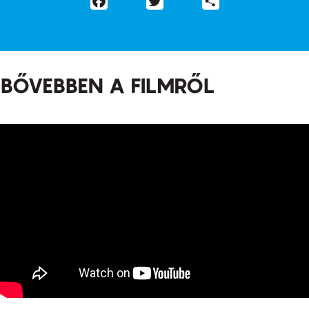
BŐVEBBEN A FILMRŐL