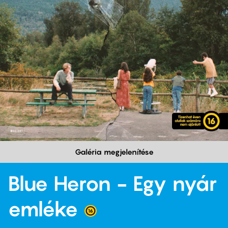
Galéria megjelenítése
Blue Heron - Egy nyár
emléke