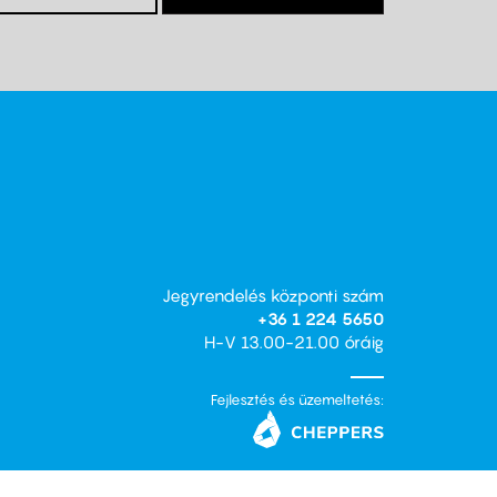
Jegyrendelés központi szám
+36 1 224 5650
H-V 13.00-21.00 óráig
Fejlesztés és üzemeltetés: