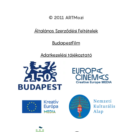
© 2011 ARTMozi
Footer
other
links
Általános Szerződési Feltételek
BudapestFilm
Adatkezelési tájékoztató