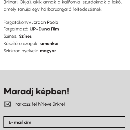
(Minari, Okja), akik annak a kaliforniai szurdoknak a lakói,
amely tanúja egy hátborzongató felfedezésnek.
Forgatókönyv
Jordan Peele
Forgalmazó
UIP-Duna Film
Színes
Színes
Készítő országok
amerikai
Szinkron nyelvek
magyar
Maradj képben!
Iratkozz fel hírlevelünkre!