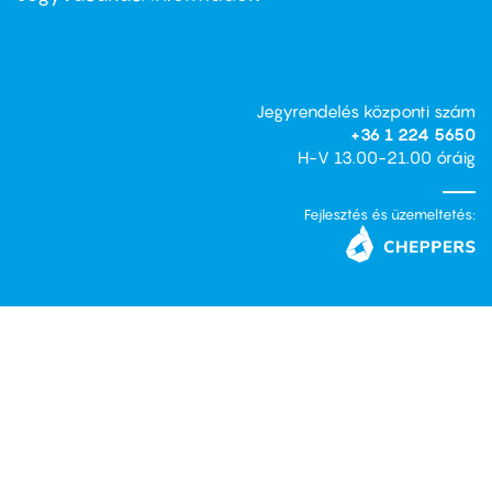
Jegyrendelés központi szám
+36 1 224 5650
H-V 13.00-21.00 óráig
Fejlesztés és üzemeltetés: