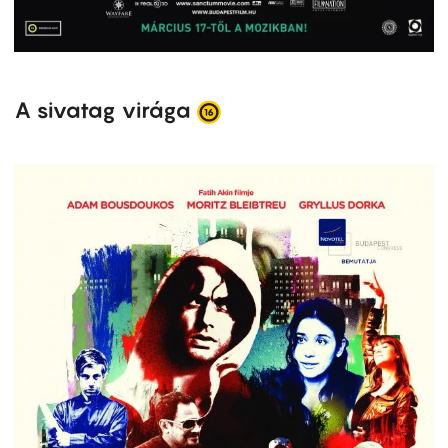
A sivatag virága