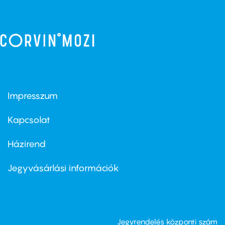
Impresszum
Footer
menu
first
Kapcsolat
Házirend
Footer
menu
second
Jegyvásárlási információk
Jegyrendelés központi szám