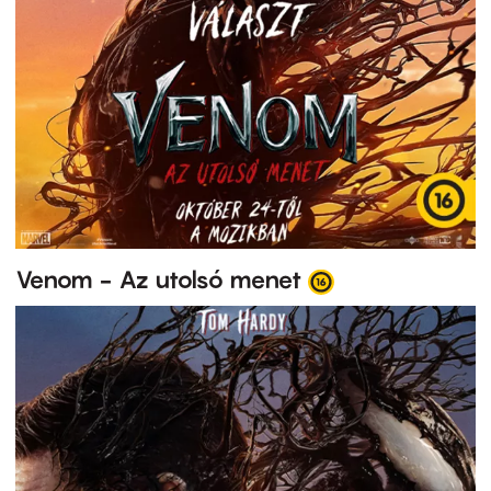
Venom - Az utolsó menet