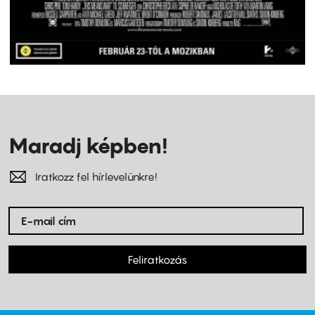
Maradj képben!
Iratkozz fel hírlevelünkre!
Feliratkozás