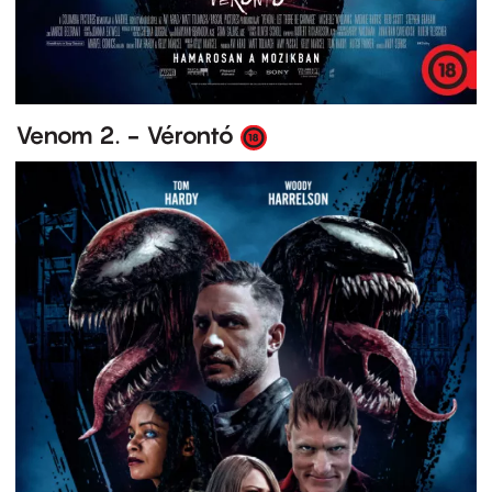
Venom 2. - Vérontó