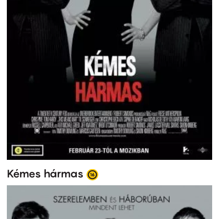
Kémes hármas