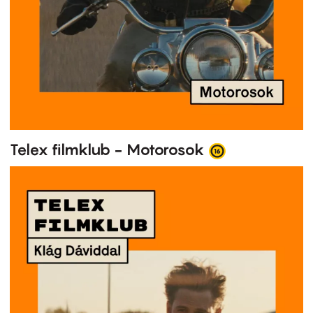
Telex filmklub - Motorosok