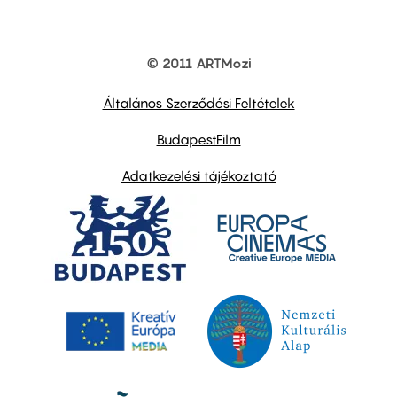
© 2011 ARTMozi
Footer
other
links
Általános Szerződési Feltételek
BudapestFilm
Adatkezelési tájékoztató