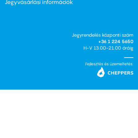
Jegyvásárlási információk
Jegyrendelés központi szám
+36 1 224 5650
H-V 13.00-21.00 óráig
Fejlesztés és üzemeltetés: