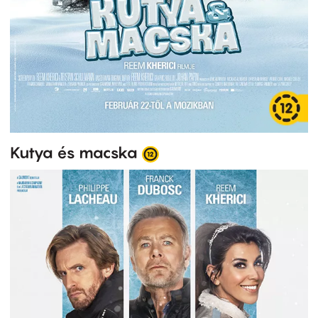
Kutya és macska