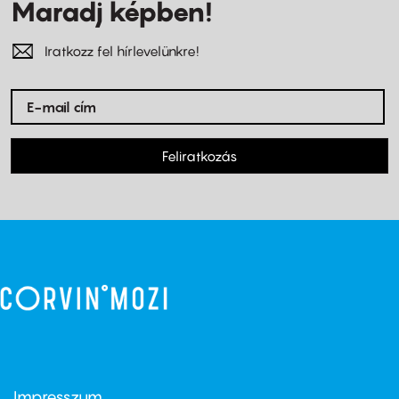
Maradj képben!
Iratkozz fel hírlevelünkre!
Feliratkozás
Impresszum