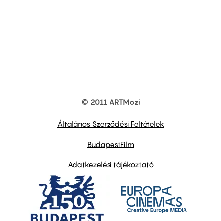
© 2011 ARTMozi
Footer
other
links
Általános Szerződési Feltételek
BudapestFilm
Adatkezelési tájékoztató