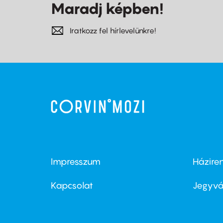
Maradj képben!
Iratkozz fel hírlevelünkre!
Impresszum
Házire
Footer
Foo
menu
me
Kapcsolat
Jegyvá
first
sec