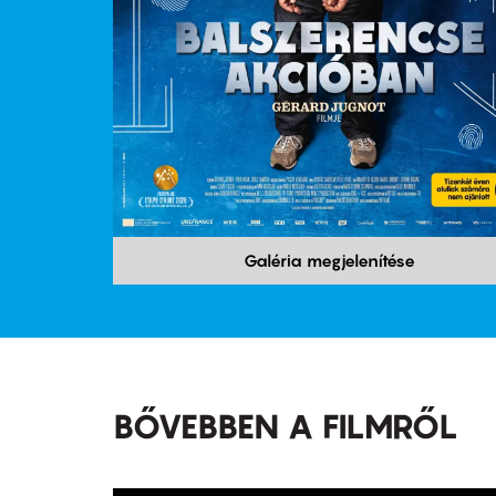
Galéria megjelenítése
BŐVEBBEN A FILMRŐL