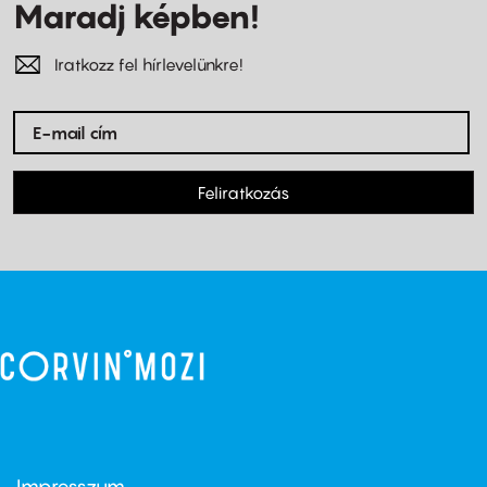
Maradj képben!
Iratkozz fel hírlevelünkre!
Feliratkozás
Impresszum