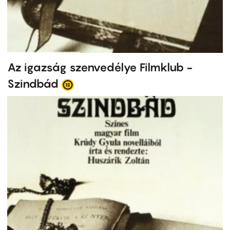
Az igazság szenvedélye Filmklub -
Szindbád