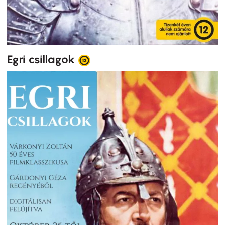
Egri csillagok