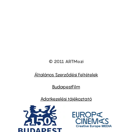
© 2011 ARTMozi
Footer
other
links
Általános Szerződési Feltételek
BudapestFilm
Adatkezelési tájékoztató