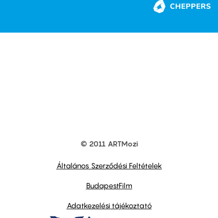
© 2011 ARTMozi
Footer
other
links
Általános Szerződési Feltételek
BudapestFilm
Adatkezelési tájékoztató