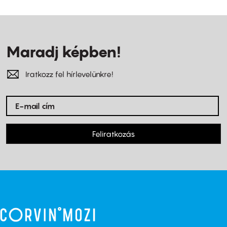
Maradj képben!
Iratkozz fel hírlevelünkre!
Feliratkozás