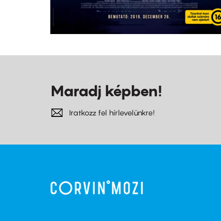
Maradj képben!
Iratkozz fel hírlevelünkre!