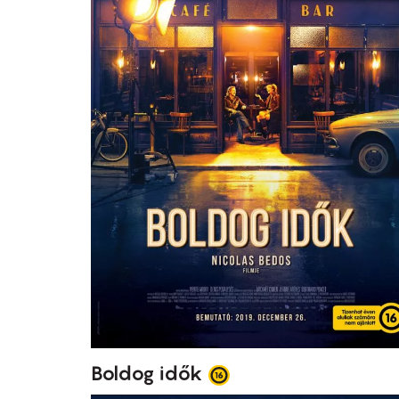
Boldog idők