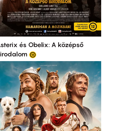
sterix és Obelix: A középső
irodalom