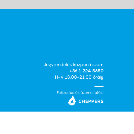
Jegyrendelés központi szám
+36 1 224 5650
H-V 13.00-21.00 óráig
Fejlesztés és üzemeltetés: