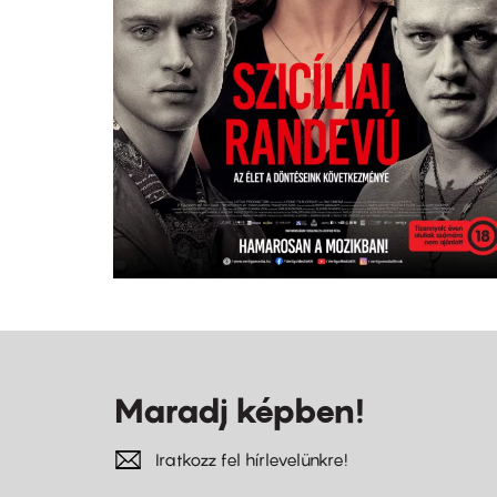
Maradj képben!
Iratkozz fel hírlevelünkre!