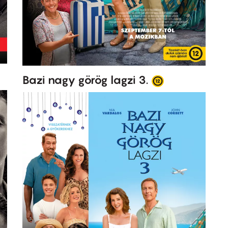
Bazi nagy görög lagzi 3.