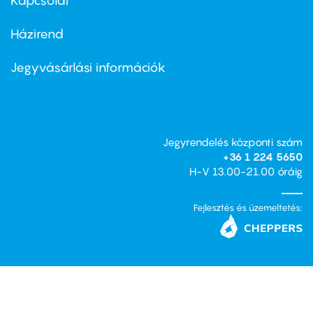
Kapcsolat
Házirend
Footer
menu
second
Jegyvásárlási információk
Jegyrendelés központi szám
+36 1 224 5650
H-V 13.00-21.00 óráig
Fejlesztés és üzemeltetés: