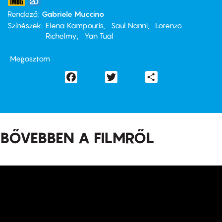
Rendező
Gabriele Muccino
Színészek
Elena Kampouris
Saul Nanni
Lorenzo
Richelmy
Yan Tual
Megosztom
Facebook
Twitter
Share
BŐVEBBEN A FILMRŐL