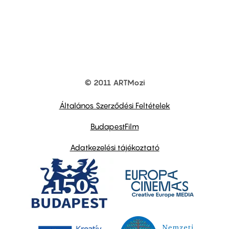
© 2011 ARTMozi
Footer
other
links
Általános Szerződési Feltételek
BudapestFilm
Adatkezelési tájékoztató