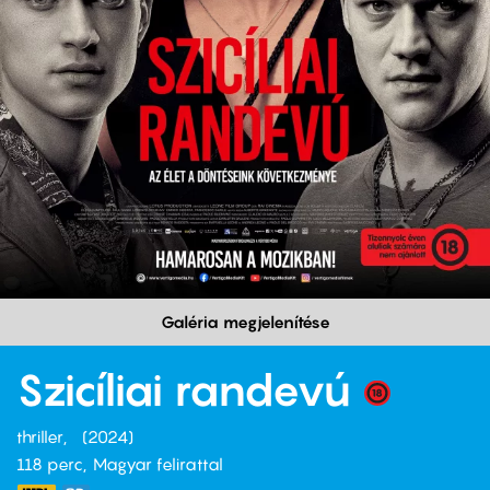
Galéria megjelenítése
Szicíliai randevú
thriller
2024
118 perc,
Magyar felirattal