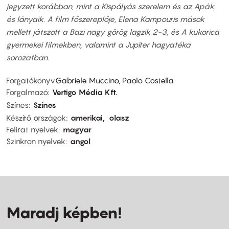
jegyzett korábban, mint a Kispályás szerelem és az Apák
és lányaik. A film főszereplője, Elena Kampouris mások
mellett játszott a Bazi nagy görög lagzik 2-3, és A kukorica
gyermekei filmekben, valamint a Jupiter hagyatéka
sorozatban.
Forgatókönyv
Gabriele Muccino, Paolo Costella
Forgalmazó
Vertigo Média Kft.
Színes
Színes
Készítő országok
amerikai
olasz
Felirat nyelvek
magyar
Szinkron nyelvek
angol
Maradj képben!