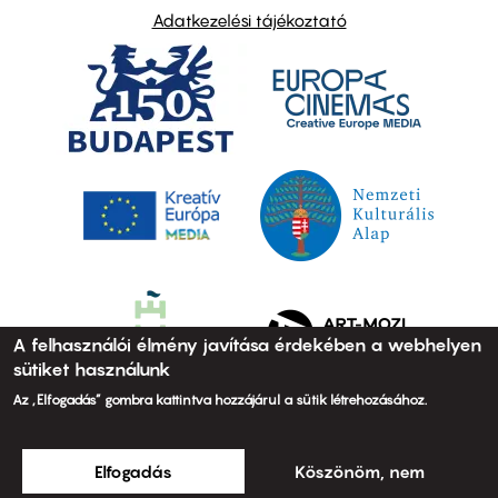
Adatkezelési tájékoztató
A felhasználói élmény javítása érdekében a webhelyen
sütiket használunk
Az „Elfogadás” gombra kattintva hozzájárul a sütik létrehozásához.
Elfogadás
Köszönöm, nem