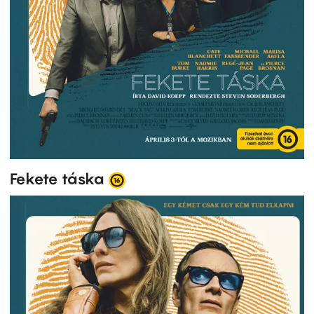
Fekete táska