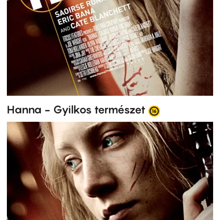
Hanna - Gyilkos természet