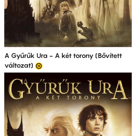
A Gyűrűk Ura - A két torony (Bővített
változat)