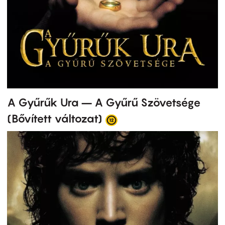
A Gyűrűk Ura – A Gyűrű Szövetsége
(Bővített változat)