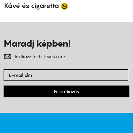
Kávé és cigaretta
Maradj képben!
Iratkozz fel hírlevelünkre!
Feliratkozás