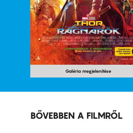
Galéria megjelenítése
BŐVEBBEN A FILMRŐL