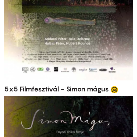
5x5 Filmfesztivál - Simon mágus