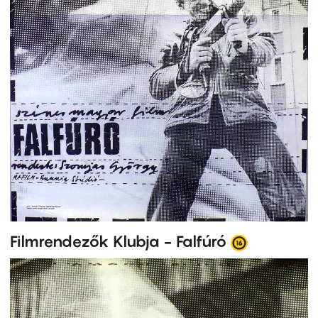
Filmrendezők Klubja - Falfúró