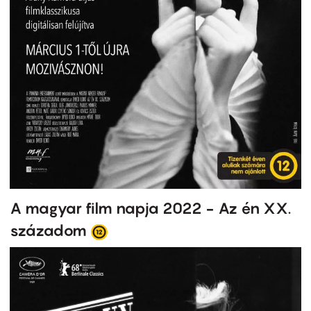
A magyar film napja 2022 - Az én XX.
századom