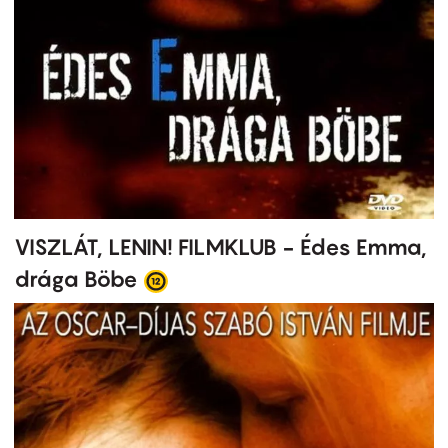
VISZLÁT, LENIN! FILMKLUB - Édes Emma,
drága Böbe