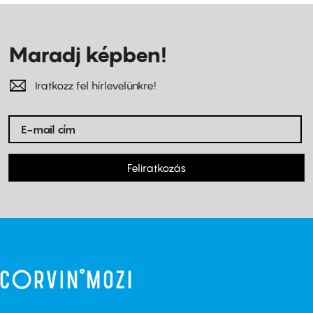
Maradj képben!
Iratkozz fel hírlevelünkre!
Feliratkozás