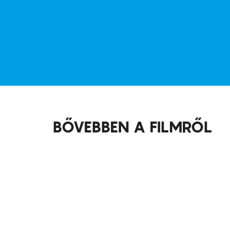
BŐVEBBEN A FILMRŐL