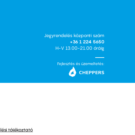
Jegyrendelés központi szám
+36 1 224 5650
H-V 13.00-21.00 óráig
Fejlesztés és üzemeltetés:
ési tájékoztató