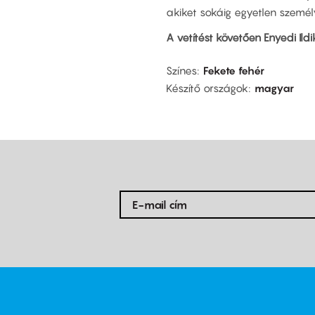
akiket sokáig egyetlen személ
A vetítést követően Enyedi Ildik
Színes
Fekete fehér
Készítő országok
magyar