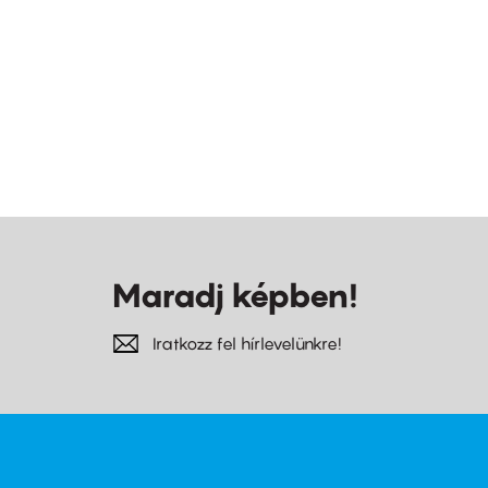
Maradj képben!
Iratkozz fel hírlevelünkre!