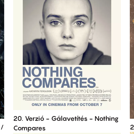
20. Verzió - Gálavetítés - Nothing
 /
2
Compares