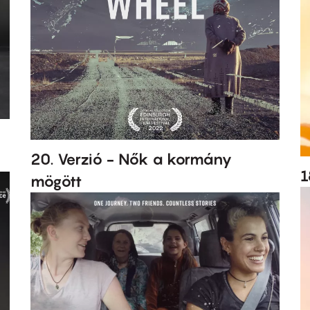
20. Verzió - Nők a kormány
1
mögött