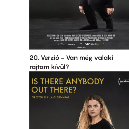
20. Verzió - Van még valaki
rajtam kívül?