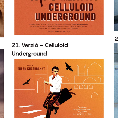
2
21. Verzió - Celluloid
Underground