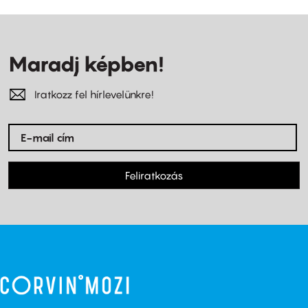
Maradj képben!
Iratkozz fel hírlevelünkre!
Feliratkozás