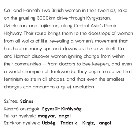
Cat and Hannah, two British women in their twenties, take
on the grueling 3000km drive through Kyrgyzstan,
Uzbekistan, and Tajikistan, along Central Asia's Pamir
Highway. Their route brings them to the doorsteps of women
from all walks of life, revealing a women's movement that
has had as many ups and downs as the drive itself. Cat
and Hannah discover women igniting change from within
their communities – from doctors to bee keepers, and even
a world champion of Taekwondo. They begin to realize that
feminism exists in all shapes, and that even the smallest
changes can amount to a quiet revolution.
Színes
Színes
Készítő országok
Egyesült Királyság
Felirat nyelvek
magyar
angol
Szinkron nyelvek
Üzbég
Tadzsik
Kirgiz
angol