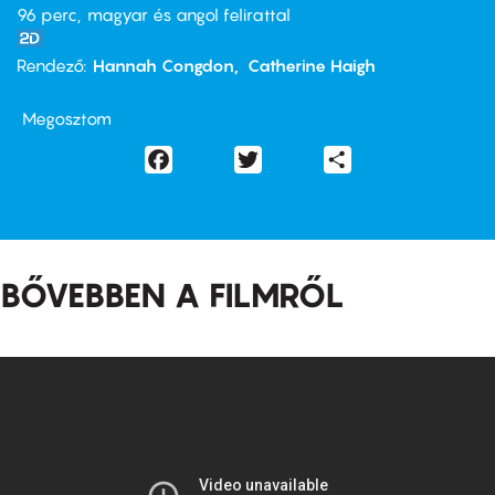
96 perc,
magyar és angol felirattal
Rendező
Hannah Congdon
Catherine Haigh
Megosztom
Facebook
Twitter
Share
BŐVEBBEN A FILMRŐL