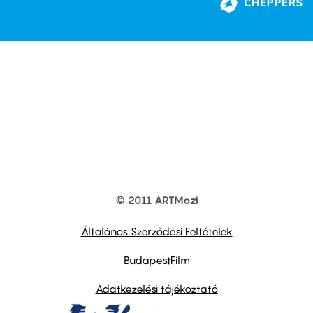
© 2011 ARTMozi
Footer
other
links
Általános Szerződési Feltételek
BudapestFilm
Adatkezelési tájékoztató