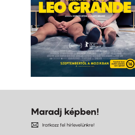
Maradj képben!
Iratkozz fel hírlevelünkre!