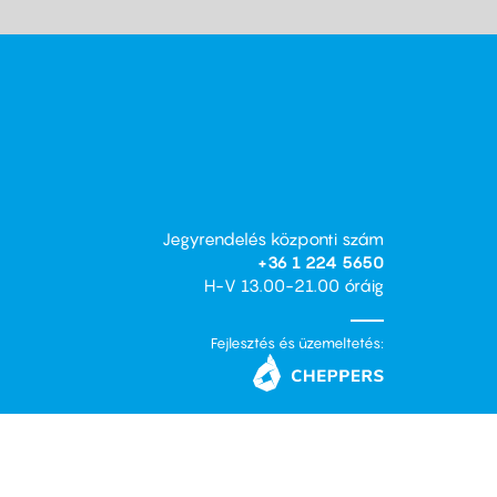
Jegyrendelés központi szám
+36 1 224 5650
H-V 13.00-21.00 óráig
Fejlesztés és üzemeltetés: