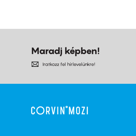
Maradj képben!
Iratkozz fel hírlevelünkre!