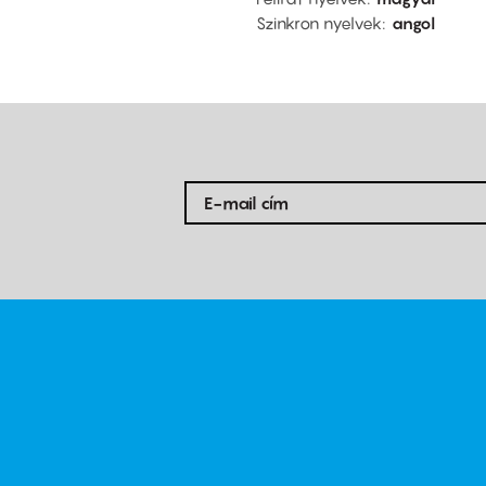
Szinkron nyelvek
angol