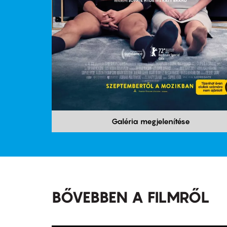
Galéria megjelenítése
BŐVEBBEN A FILMRŐL