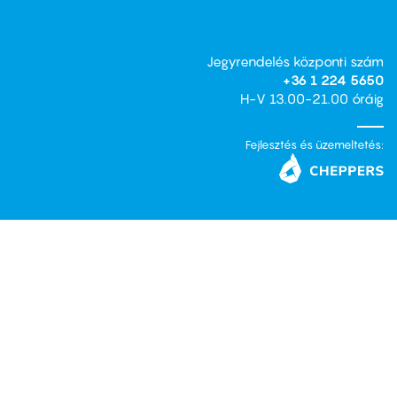
Jegyrendelés központi szám
+36 1 224 5650
H-V 13.00-21.00 óráig
Fejlesztés és üzemeltetés: