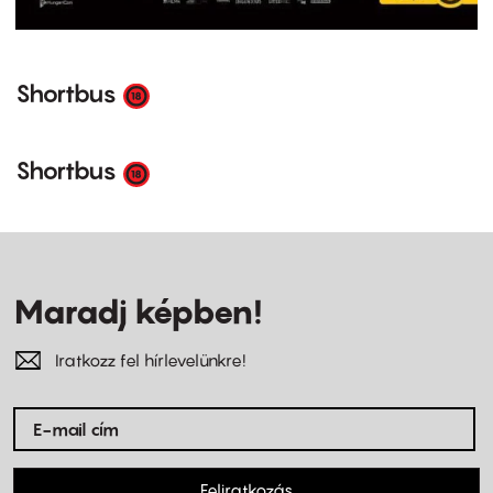
Shortbus
Shortbus
Maradj képben!
Iratkozz fel hírlevelünkre!
Feliratkozás