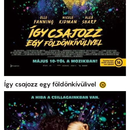
Így csajozz egy földönkívülivel