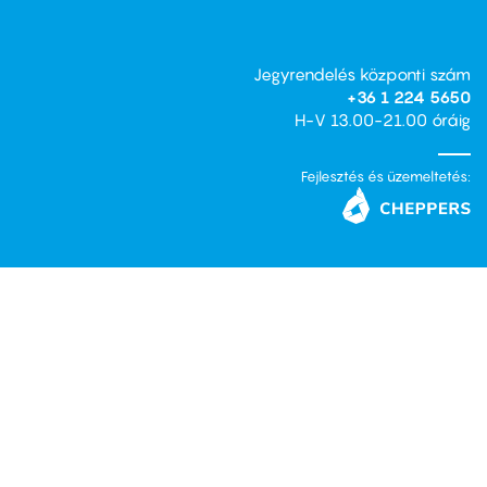
Jegyrendelés központi szám
+36 1 224 5650
H-V 13.00-21.00 óráig
Fejlesztés és üzemeltetés: