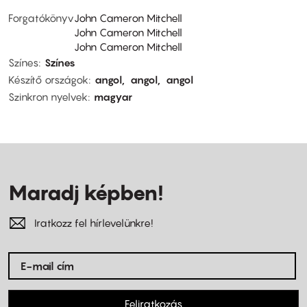
Forgatókönyv
John Cameron Mitchell
John Cameron Mitchell
John Cameron Mitchell
Színes
Színes
Készítő országok
angol
angol
angol
Szinkron nyelvek
magyar
Maradj képben!
Iratkozz fel hírlevelünkre!
Feliratkozás