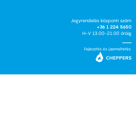
Jegyrendelés központi szám
+36 1 224 5650
H-V 13.00-21.00 óráig
Fejlesztés és üzemeltetés: