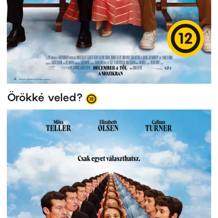
Örökké veled?