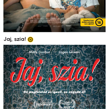
Jaj, szia!