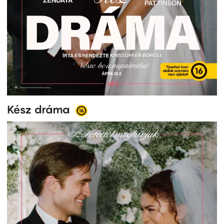
Kész dráma