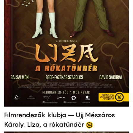
Filmrendezők klubja – Ujj Mészáros
Károly: Liza, a rókatündér