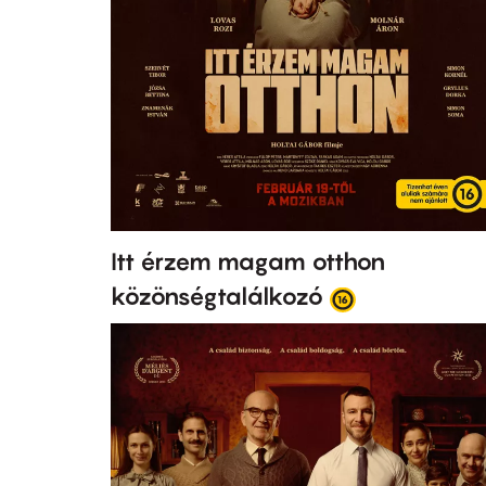
Itt érzem magam otthon
közönségtalálkozó