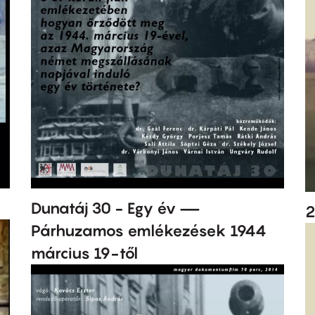
Dunatáj 30 - Egy év —
2
Párhuzamos emlékezések 1944
március 19-től