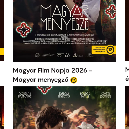
M
Magyar Film Napja 2026 -
é
Magyar menyegző