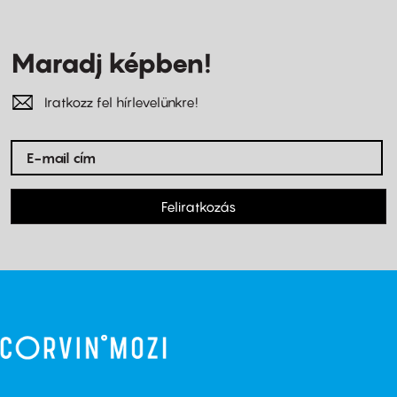
Maradj képben!
Iratkozz fel hírlevelünkre!
Feliratkozás