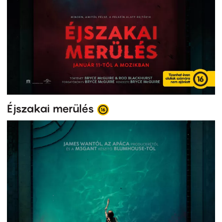
Éjszakai merülés