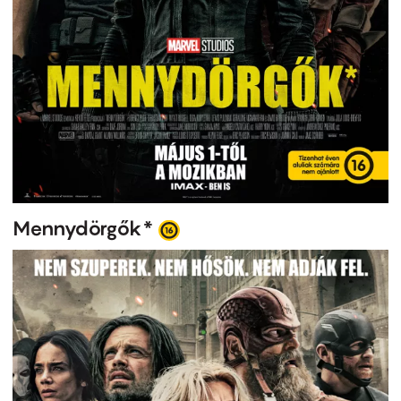
Mennydörgők*