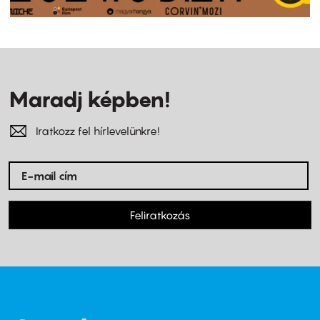
Maradj képben!
Iratkozz fel hírlevelünkre!
Feliratkozás