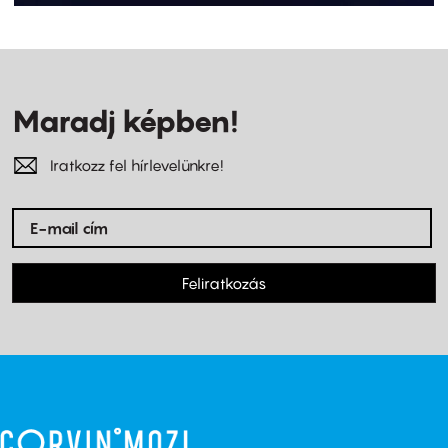
Maradj képben!
Iratkozz fel hírlevelünkre!
Feliratkozás