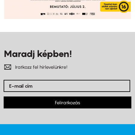
Maradj képben!
Iratkozz fel hírlevelünkre!
Feliratkozás