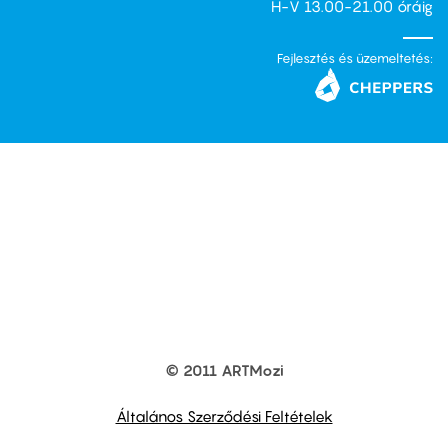
H-V 13.00-21.00 óráig
Fejlesztés és üzemeltetés:
© 2011 ARTMozi
Footer
other
links
Általános Szerződési Feltételek