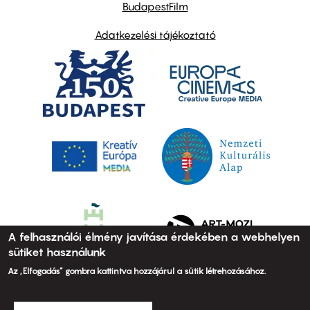
BudapestFilm
Adatkezelési tájékoztató
A felhasználói élmény javítása érdekében a webhelyen
sütiket használunk
Az „Elfogadás” gombra kattintva hozzájárul a sütik létrehozásához.