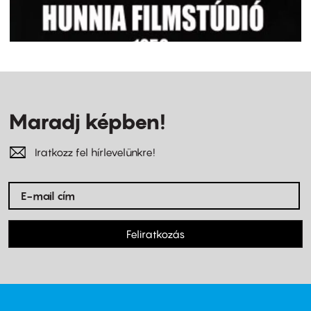
Maradj képben!
Iratkozz fel hírlevelünkre!
Feliratkozás