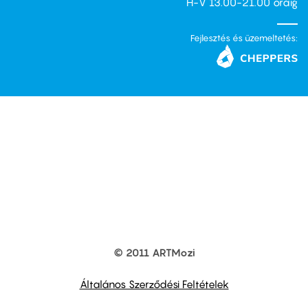
H-V 13.00-21.00 óráig
Fejlesztés és üzemeltetés:
© 2011 ARTMozi
Footer
other
links
Általános Szerződési Feltételek