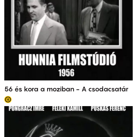
56 és kora a moziban - A csodacsatár