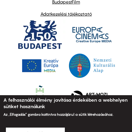
BudapestFilm
Adatkezelési tájékoztató
A felhasználói élmény javítása érdekében a webhelyen
sütiket használunk
Az „Elfogadás” gombra kattintva hozzájárul a sütik létrehozásához.