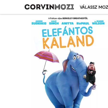
VÁLASSZ MOZ
Mozivál
Ugrás
menü
a
tartalomra