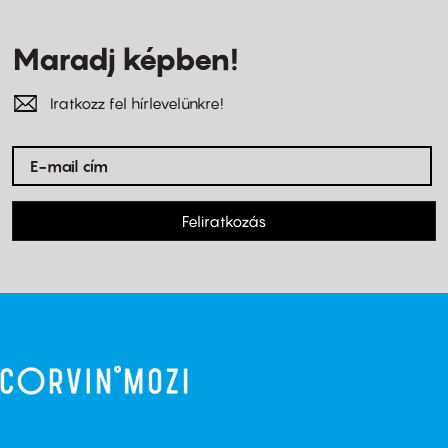
Maradj képben!
Iratkozz fel hírlevelünkre!
Feliratkozás