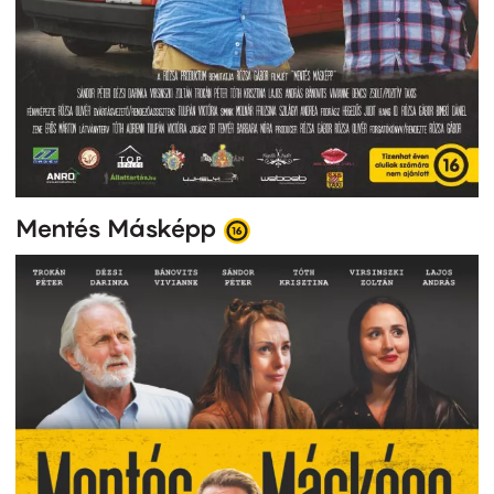
Mentés Másképp