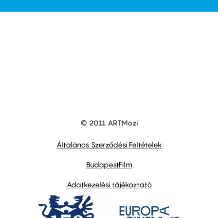
© 2011 ARTMozi
Footer
other
links
Általános Szerződési Feltételek
BudapestFilm
Adatkezelési tájékoztató