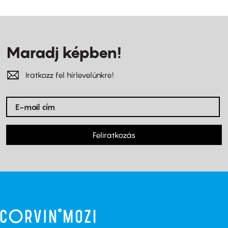
Maradj képben!
Iratkozz fel hírlevelünkre!
Feliratkozás