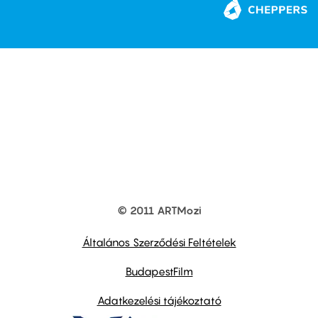
© 2011 ARTMozi
Footer
other
links
Általános Szerződési Feltételek
BudapestFilm
Adatkezelési tájékoztató