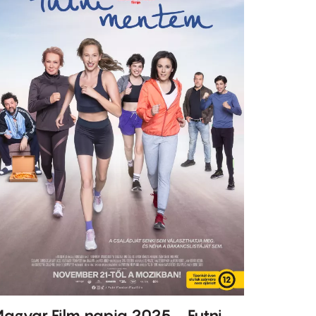
agyar Film napja 2025 - Futni