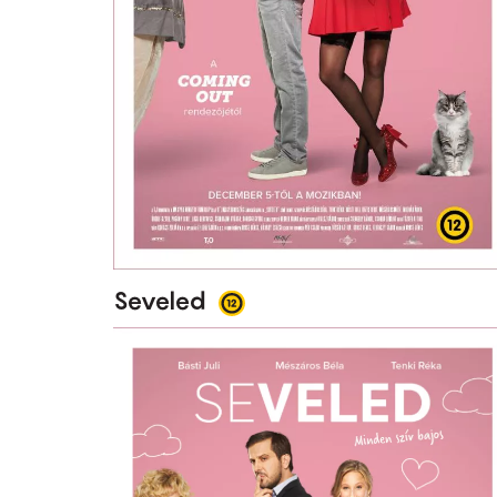
Seveled