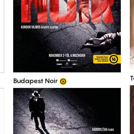
T
Budapest Noir