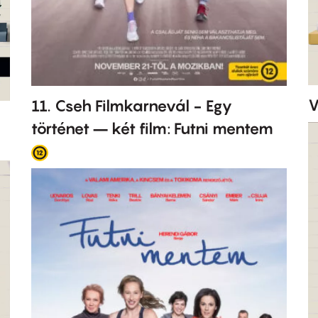
V
11. Cseh Filmkarnevál - Egy
történet – két film: Futni mentem