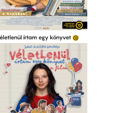
életlenül írtam egy könyvet