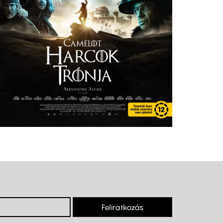
Feliratkozás