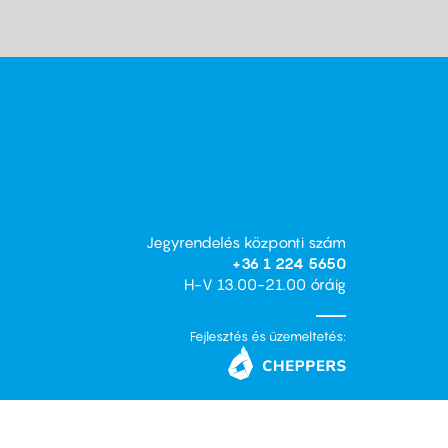
Jegyrendelés központi szám
+36 1 224 5650
H-V 13.00-21.00 óráig
Fejlesztés és üzemeltetés: