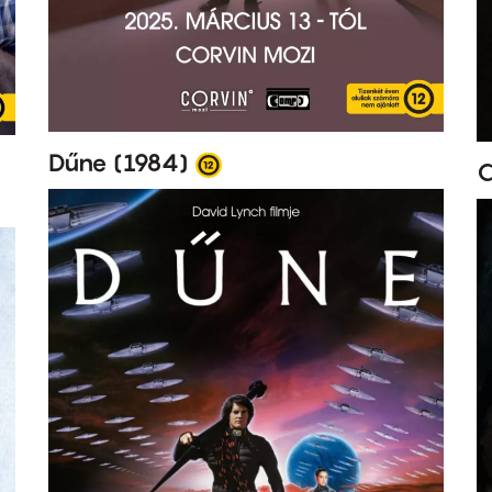
Dűne (1984)
C