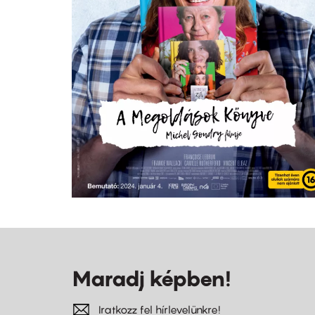
Maradj képben!
Iratkozz fel hírlevelünkre!