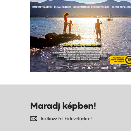
Maradj képben!
Iratkozz fel hírlevelünkre!