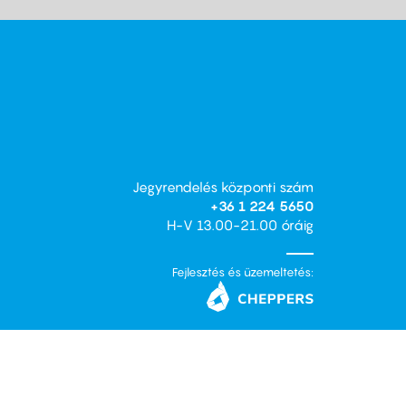
Jegyrendelés központi szám
+36 1 224 5650
H-V 13.00-21.00 óráig
Fejlesztés és üzemeltetés: