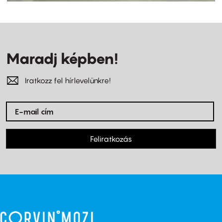
Maradj képben!
Iratkozz fel hírlevelünkre!
Feliratkozás