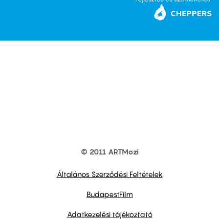
© 2011 ARTMozi
Footer
other
links
Általános Szerződési Feltételek
BudapestFilm
Adatkezelési tájékoztató