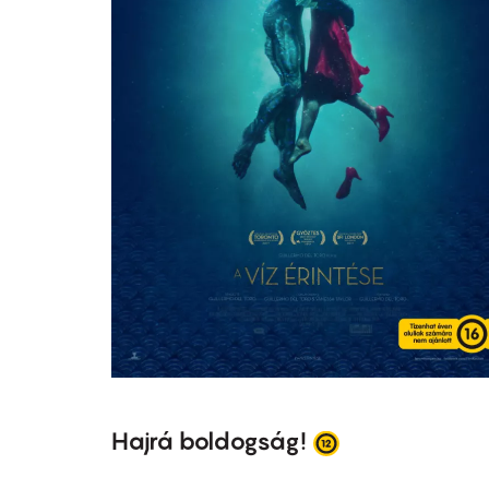
Hajrá boldogság!