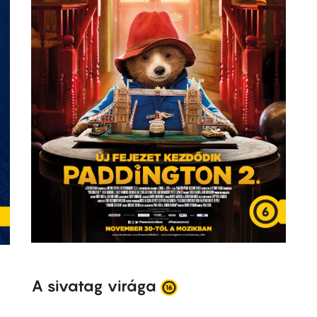
A sivatag virága