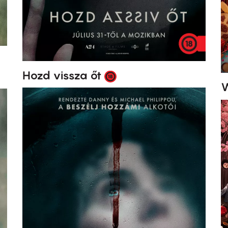
Hozd vissza őt
W