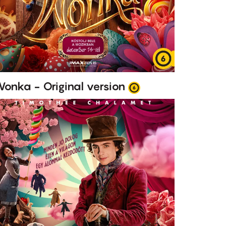
onka - Original version