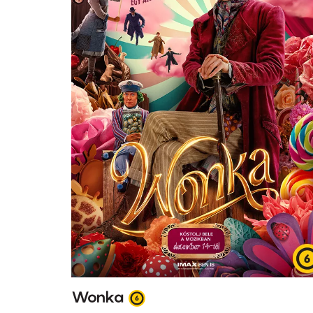
Wonka