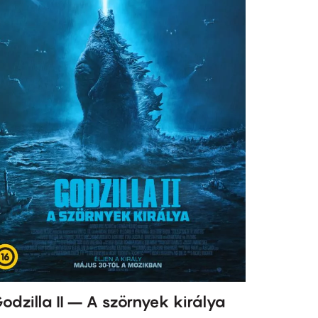
odzilla II – A szörnyek királya