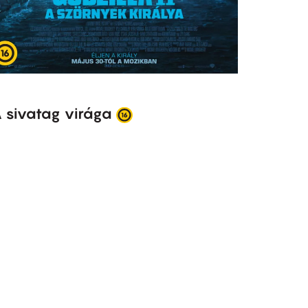
 sivatag virága