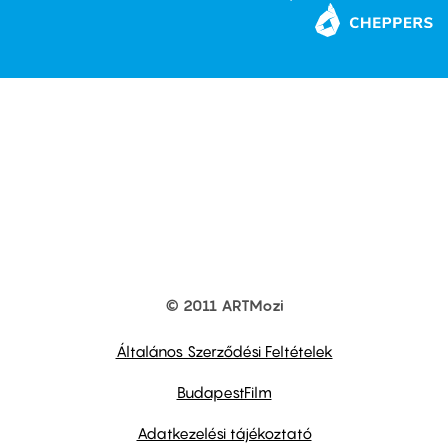
© 2011 ARTMozi
Footer
other
links
Általános Szerződési Feltételek
BudapestFilm
Adatkezelési tájékoztató