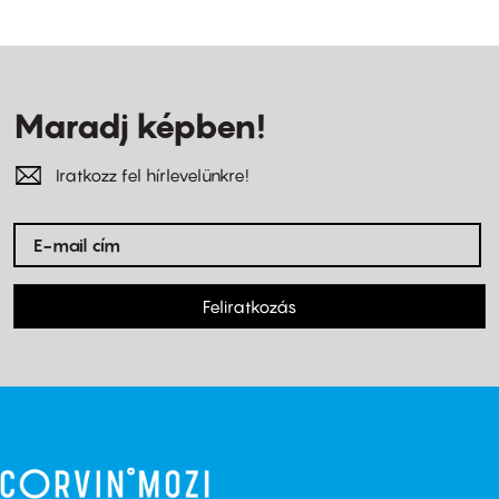
Maradj képben!
Iratkozz fel hírlevelünkre!
Feliratkozás